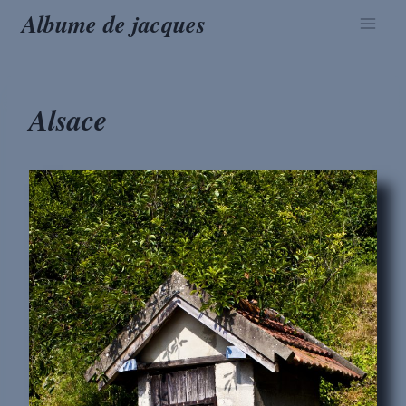
Aller
Albume de jacques
au
contenu
Alsace