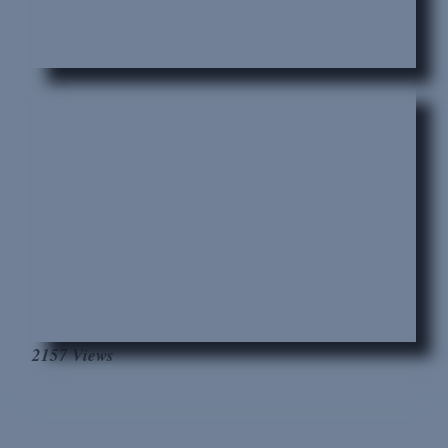
2157 Views