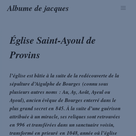
Aller
Albume de jacques
au
contenu
Église Saint-Ayoul de
Provins
l’église est bâtie à la suite de la redécouverte de la
sépulture d’Aigulphe de Bourges (connu sous
plusieurs autres noms : Au, Ay, Août, Ayeul ou
Ayoul), ancien évêque de Bourges enterré dans le
plus grand secret en 845. À la suite d’une guérison
attribuée à un miracle, ses reliques sont retrouvées
en 996 et transférées dans un sanctuaire voisin,
transformé en prieuré en 1048, année où l’église